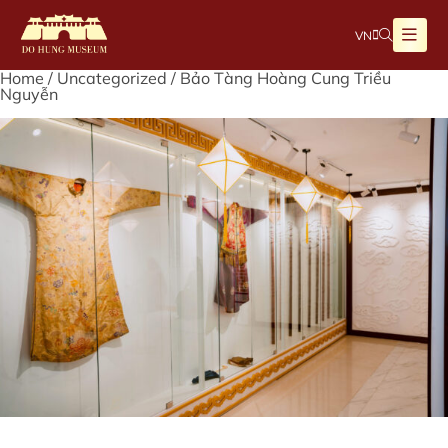
VN
Home
/
Uncategorized
/ Bảo Tàng Hoàng Cung Triều
Nguyễn