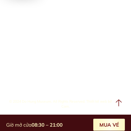
© 2024 Do Hung Museum. All Rights Reserved. Thiết kế web bởi
Cánh
Cam
.
Giờ mở cửa
08:30 – 21:00
MUA VÉ