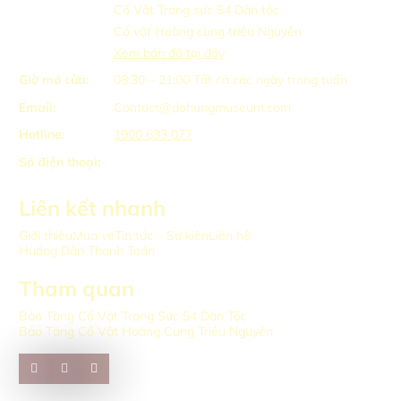
Cổ Vật Trang sức 54 Dân tộc
Cổ vật Hoàng cung triều Nguyễn
Xem bản đồ tại đây
Giờ mở cửa:
08:30 – 21:00
Tất cả các ngày trong tuần
Email:
Contact@dohungmuseum.com
Hotline:
1900 633 077
Số điện thoại:
Liên kết nhanh
Giới thiệu
Mua vé
Tin tức – Sự kiện
Liên hệ
Hướng Dẫn Thanh Toán
Tham quan
Bảo Tàng Cổ Vật Trang Sức 54 Dân Tộc
Bảo Tàng Cổ Vật Hoàng Cung Triều Nguyễn