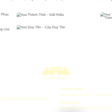
Liên kết nhanh
Giới thiệu
Mua vé
Tin tức – Sự kiện
Liên
 12, Quận 10, Tp.Hồ Chí Minh, Việt
Tham quan
Bảo Tàng Cổ Vật Trang Sức 54 Dân Tộ