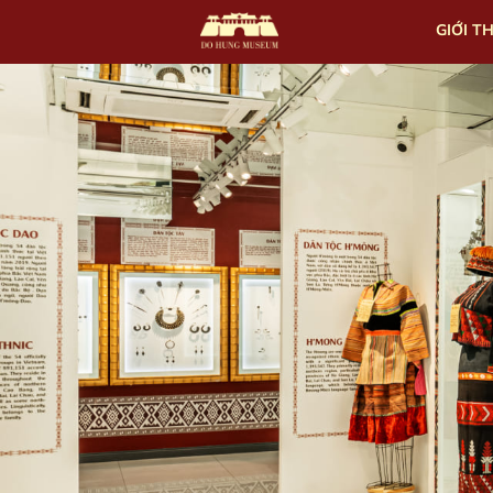
GIỚI T