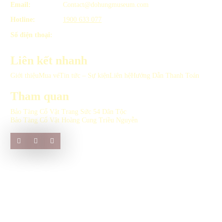
Email:
Contact@dohungmuseum.com
Hotline:
1900 633 077
Số điện thoại:
Liên kết nhanh
Giới thiệu
Mua vé
Tin tức – Sự kiện
Liên hệ
Hướng Dẫn Thanh Toán
Tham quan
Bảo Tàng Cổ Vật Trang Sức 54 Dân Tộc
Bảo Tàng Cổ Vật Hoàng Cung Triều Nguyễn