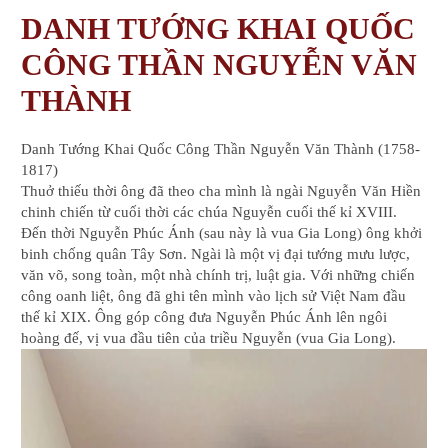
DANH TƯỚNG KHAI QUỐC
CÔNG THẦN NGUYỄN VĂN
THÀNH
Danh Tướng Khai Quốc Công Thần Nguyễn Văn Thành (1758-
1817)
Thuở thiếu thời ông đã theo cha mình là ngài Nguyễn Văn Hiền
chinh chiến từ cuối thời các chúa Nguyễn cuối thế kỉ XVIII.
Đến thời Nguyễn Phúc Ánh (sau này là vua Gia Long) ông khởi
binh chống quân Tây Sơn. Ngài là một vị đại tướng mưu lược,
văn võ, song toàn, một nhà chính trị, luật gia. Với những chiến
công oanh liệt, ông đã ghi tên mình vào lịch sử Việt Nam đầu
thế kỉ XIX. Ông góp công đưa Nguyễn Phúc Ánh lên ngôi
hoàng đế, vị vua đầu tiên của triều Nguyễn (vua Gia Long).