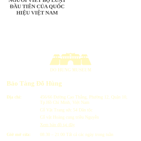
NGƯỜI VIẾT BỘ LUẬT
ĐẦU TIÊN CỦA QUỐC
HIỆU VIỆT NAM
Bảo Tàng Đỗ Hùng
Địa chỉ:
456/66 Đường Cao Thắng, Phường 12, Quận 10,
Tp.Hồ Chí Minh, Việt Nam
Cổ Vật Trang sức 54 Dân tộc
Cổ vật Hoàng cung triều Nguyễn
Xem bản đồ tại đây
Giờ mở cửa:
08:30 – 21:00
Tất cả các ngày trong tuần