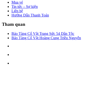
Mua vé
Tin tức – Sự kiện
Liên hệ
Hướng Dẫn Thanh Toán
Tham quan
Bảo Tàng Cổ Vật Trang Sức 54 Dân Tộc
Bảo Tàng Cổ Vật Hoàng Cung Triều Nguyễn