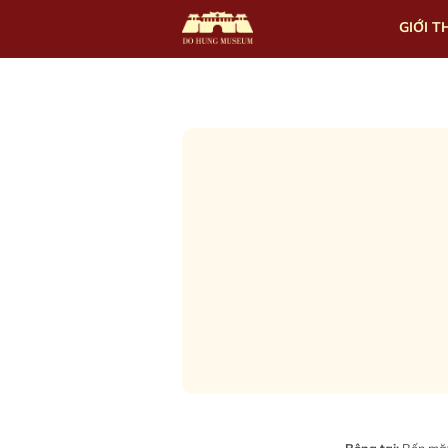
GIỚI T