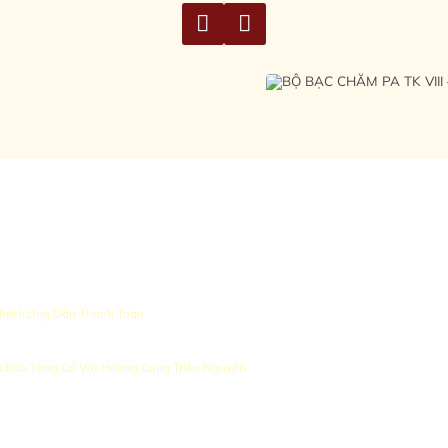
 hệ
Hướng Dẫn Thanh Toán
c
Bảo Tàng Cổ Vật Hoàng Cung Triều Nguyễn