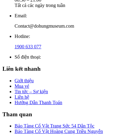
Tất cả các ngày trong tuần
Email:
Contact@dohungmuseum.com
Hotline:
1900 633 077
Số điện thoại:
Liên kết nhanh
Giới thiệu
Mua vé
Tin tức – Sự kiện
Liên hệ
Hướng Dẫn Thanh Toán
Tham quan
Bảo Tàng Cổ Vật Trang Sức 54 Dân Tộc
Bảo Tàng Cổ Vật Hoàng Cung Triều Nguyễn