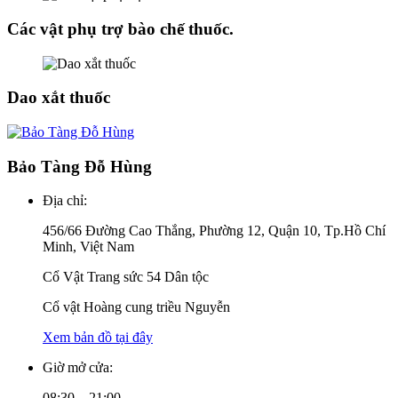
Các vật phụ trợ bào chế thuốc.
Dao xắt thuốc
Bảo Tàng Đỗ Hùng
Địa chỉ:
456/66 Đường Cao Thắng, Phường 12, Quận 10, Tp.Hồ Chí
Minh, Việt Nam
Cổ Vật Trang sức 54 Dân tộc
Cổ vật Hoàng cung triều Nguyễn
Xem bản đồ tại đây
Giờ mở cửa:
08:30 – 21:00