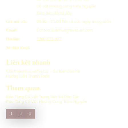
Cổ vật Hoàng cung triều Nguyễn
Xem bản đồ tại đây
08:30 – 21:00
Tất cả các ngày trong tuần
Giờ mở cửa:
Contact@dohungmuseum.com
Email:
1900 633 077
Hotline:
Số điện thoại:
Liên kết nhanh
Giới thiệu
Mua vé
Tin tức – Sự kiện
Liên hệ
Hướng Dẫn Thanh Toán
Tham quan
Bảo Tàng Cổ Vật Trang Sức 54 Dân Tộc
Bảo Tàng Cổ Vật Hoàng Cung Triều Nguyễn