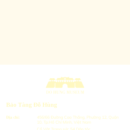
Bảo Tàng Đỗ Hùng
456/66 Đường Cao Thắng, Phường 12, Quận
Địa chỉ:
10, Tp.Hồ Chí Minh, Việt Nam
Cổ Vật Trang sức 54 Dân tộc