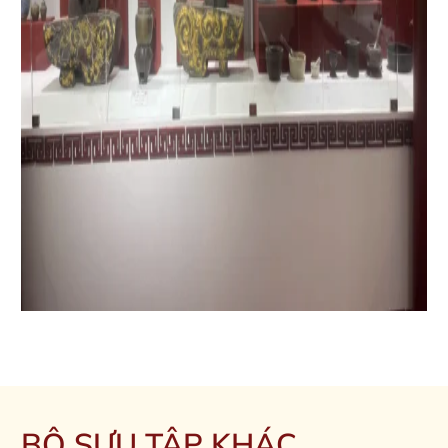
BỘ SƯU TẬP KHÁC