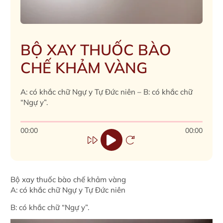
BỘ XAY THUỐC BÀO
CHẾ KHẢM VÀNG
A: có khắc chữ Ngự y Tự Đức niên – B: có khắc chữ
“Ngự y”.
00:00
00:00
Bộ xay thuốc bào chế khảm vàng
A: có khắc chữ Ngự y Tự Đức niên
B: có khắc chữ “Ngự y”.