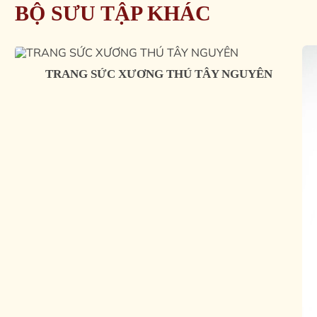
BỘ SƯU TẬP KHÁC
TRANG SỨC XƯƠNG THÚ TÂY NGUYÊN