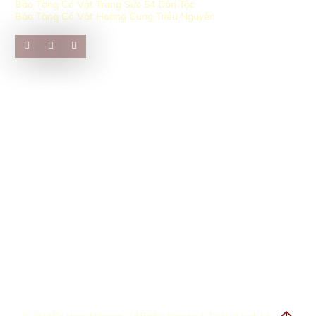
Bảo Tàng Cổ Vật Trang Sức 54 Dân Tộc
Bảo Tàng Cổ Vật Hoàng Cung Triều Nguyễn
© 2024 Do Hung Museum. All Rights Reserved. Thiết kế web bởi
Cánh