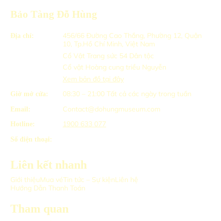
Bảo Tàng Đỗ Hùng
456/66 Đường Cao Thắng, Phường 12, Quận
Địa chỉ:
10, Tp.Hồ Chí Minh, Việt Nam
Cổ Vật Trang sức 54 Dân tộc
Cổ vật Hoàng cung triều Nguyễn
Xem bản đồ tại đây
08:30 – 21:00
Tất cả các ngày trong tuần
Giờ mở cửa:
Contact@dohungmuseum.com
Email:
1900 633 077
Hotline:
Số điện thoại:
Liên kết nhanh
Giới thiệu
Mua vé
Tin tức – Sự kiện
Liên hệ
Hướng Dẫn Thanh Toán
Tham quan