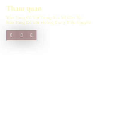
Tham quan
Bảo Tàng Cổ Vật Trang Sức 54 Dân Tộc
Bảo Tàng Cổ Vật Hoàng Cung Triều Nguyễn