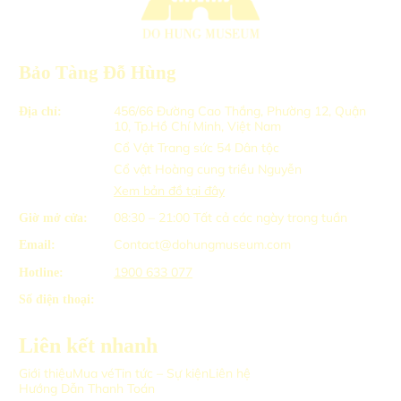
Bảo Tàng Đỗ Hùng
456/66 Đường Cao Thắng, Phường 12, Quận
Địa chỉ:
10, Tp.Hồ Chí Minh, Việt Nam
Cổ Vật Trang sức 54 Dân tộc
Cổ vật Hoàng cung triều Nguyễn
Xem bản đồ tại đây
08:30 – 21:00
Tất cả các ngày trong tuần
Giờ mở cửa:
Contact@dohungmuseum.com
Email:
1900 633 077
Hotline:
Số điện thoại:
Liên kết nhanh
Giới thiệu
Mua vé
Tin tức – Sự kiện
Liên hệ
Hướng Dẫn Thanh Toán